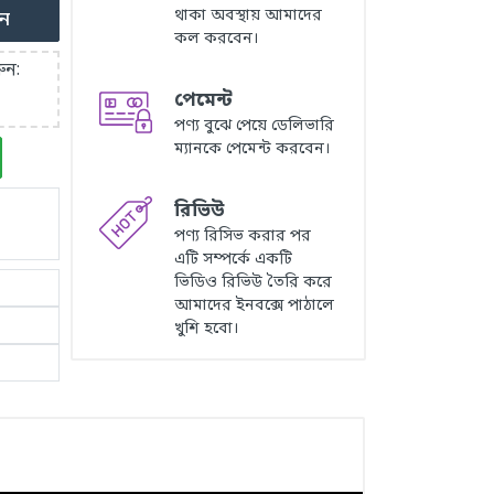
থাকা অবস্থায় আমাদের
ুন
কল করবেন।
ুন:
পেমেন্ট
পণ্য বুঝে পেয়ে ডেলিভারি
ম্যানকে পেমেন্ট করবেন।
রিভিউ
পণ্য রিসিভ করার পর
এটি সম্পর্কে একটি
ভিডিও রিভিউ তৈরি করে
আমাদের ইনবক্সে পাঠালে
খুশি হবো।