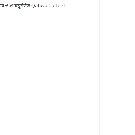
িয় ও এক্সক্লুসিভ Qahwa Coffee।