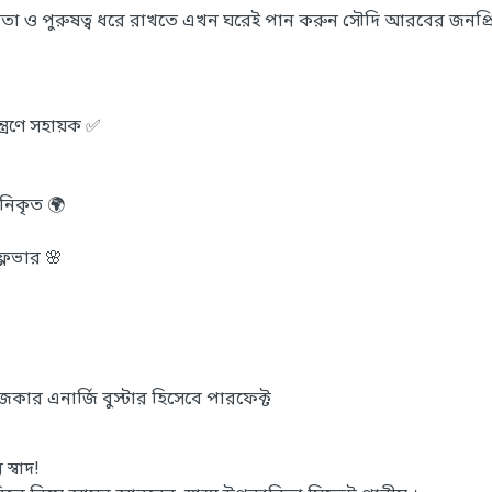
ক্ষমতা ও পুরুষত্ব ধরে রাখতে এখন ঘরেই পান করুন সৌদি আরবের জনপ্র
ত্রণে সহায়ক ✅
নিকৃত 🌍
লেভার 🌸
ার এনার্জি বুস্টার হিসেবে পারফেক্ট
স্বাদ!