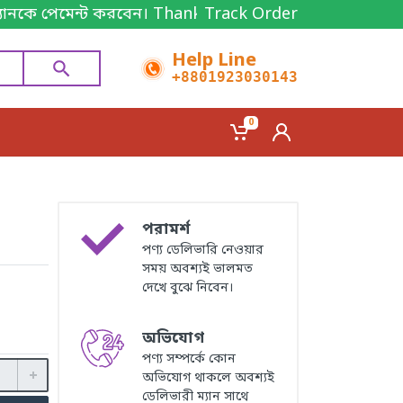
Thanks for shopping!
Track Order
Help Line
+8801923030143
0
পরামর্শ
পণ্য ডেলিভারি নেওয়ার
সময় অবশ্যই ভালমত
দেখে বুঝে নিবেন।
অভিযোগ
পণ্য সম্পর্কে কোন
অভিযোগ থাকলে অবশ্যই
ডেলিভারী ম্যান সাথে