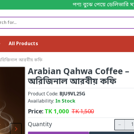
পণ্য বুঝে পেয়ে ডেলিভারি ম্যানকে পেমেন্ট করবেন। 
e
All Products
 অরিজিনাল আরবীয় কফি
Arabian Qahwa Coffee –
অরিজিনাল আরবীয় কফি
Product Code:
BJU9VL25G
Availability:
In Stock
Price:
TK
1,000
TK
1,500
Quantity