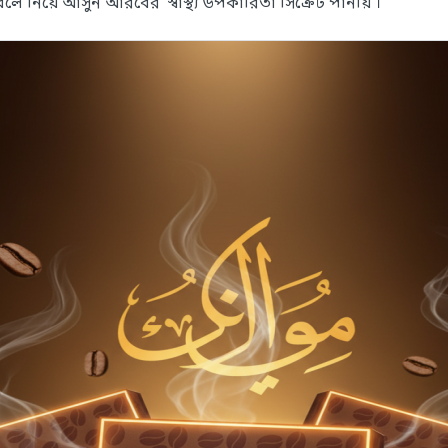
 নিয়ে আসুন আরবের স্বাস্থ্য উপকারিতা সিক্রেট পানীয় ।