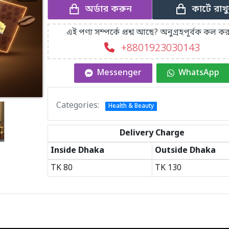
কার্টে রাখ
অর্ডার করুন
এই পণ্য সম্পর্কে প্রশ্ন আছে? অনুগ্রহপূর্বক কল কর
+8801923030143
Messenger
WhatsApp
Categories:
Health & Beauty
Delivery Charge
Inside Dhaka
Outside Dhaka
TK
80
TK
130