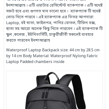
ইনশাআল্লাহ । এটি ওয়াটার রেসিস্টেন্ট ব্যাকপ্যাক । এটি যথেষ্ট
সফট হবে এবং গুণগত মান ভালো হবে । ব্যাকপ্যাক টি যথেষ্ট
লোড নিতে পারবে । এই ব্যাকপ্যাক এর ভিতর আপনারা
Laptop, বই খাতা, ফাইলপত্র, পানির বোতল, টিফিন বক্স,
ছাতা সহ আরো অনেক কিছু নিতে পারবেন । এই ব্যাকপ্যাক টি
স্কুল ,কলেজ , ইউনিভার্সিটি, চাকুরীজীবী সকলেই ব্যবহার
করতে পারবেন ইনশাআল্লাহ
Waterproof Laptop Backpack size: 44 cm by 28.5 cm
by 14 cm Body Material: Waterproof Nylong Fabric
Laptop Padded chambers inside