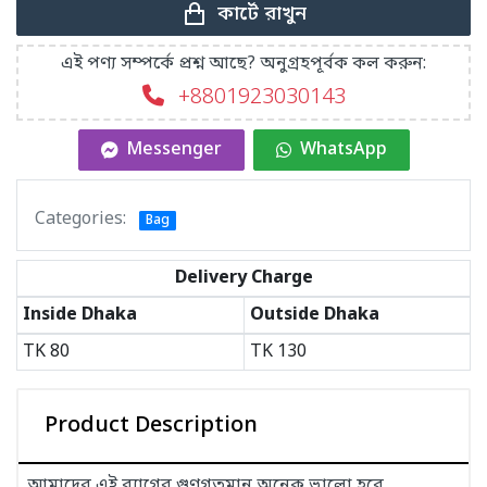
কার্টে রাখুন
এই পণ্য সম্পর্কে প্রশ্ন আছে? অনুগ্রহপূর্বক কল করুন:
+8801923030143
Messenger
WhatsApp
Categories:
Bag
Delivery Charge
Inside Dhaka
Outside Dhaka
TK
80
TK
130
Product Description
আমাদের এই ব্যাগের গুণগতমান অনেক ভালো হবে