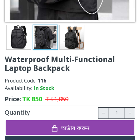
Waterproof Multi-Functional
Laptop Backpack
Product Code:
116
Availability:
In Stock
Price:
TK
850
TK
1,050
Quantity
অর্ডার করুন