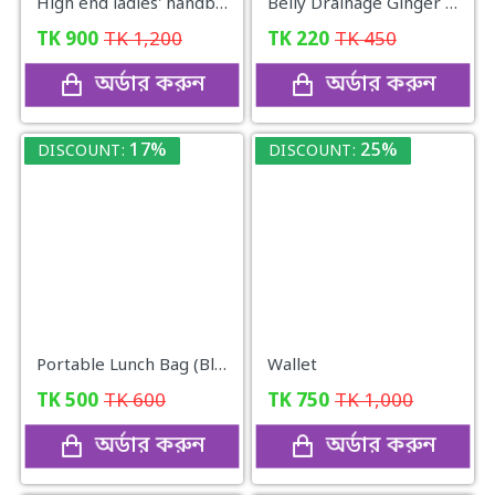
High end ladies' handbag
Belly Drainage Ginger Essential Oil
TK
900
TK
1,200
TK
220
TK
450
অর্ডার করুন
অর্ডার করুন
17%
25%
DISCOUNT:
DISCOUNT:
Portable Lunch Bag (Blue)
Wallet
TK
500
TK
600
TK
750
TK
1,000
অর্ডার করুন
অর্ডার করুন