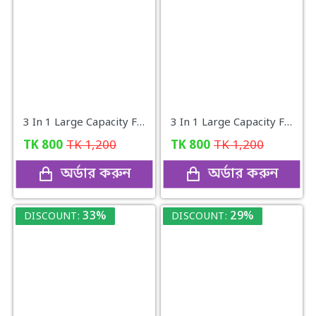
3 In 1 Large Capacity Foldable Travel Bag
3 In 1 Large Capacity Foldable Travel Bag (black)
TK
800
TK
1,200
TK
800
TK
1,200
অর্ডার করুন
অর্ডার করুন
33%
29%
DISCOUNT:
DISCOUNT: