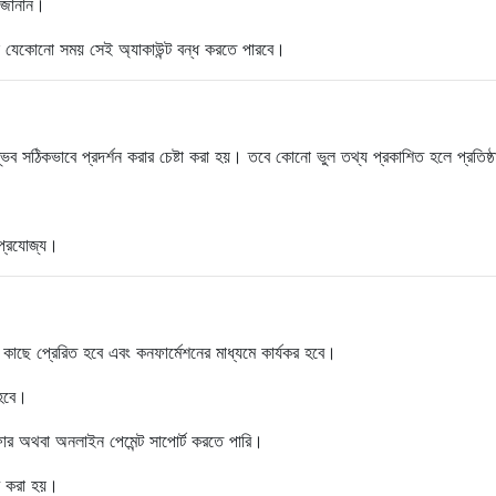
 জানান।
্ঠান যেকোনো সময় সেই অ্যাকাউন্ট বন্ধ করতে পারবে।
ম্ভব সঠিকভাবে প্রদর্শন করার চেষ্টা করা হয়। তবে কোনো ভুল তথ্য প্রকাশিত হলে প্রতিষ্
 প্রযোজ্য।
 কাছে প্রেরিত হবে এবং কনফার্মেশনের মাধ্যমে কার্যকর হবে।
 হবে।
সফার অথবা অনলাইন পেমেন্ট সাপোর্ট করতে পারি।
ষণ করা হয়।