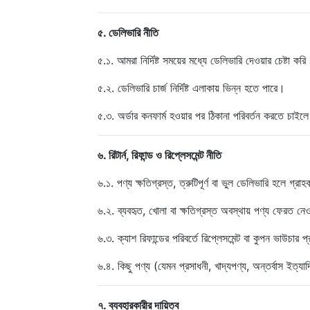
৫. ডেলিভারি নীতি
৫.১. আমরা নির্দিষ্ট সময়ের মধ্যে ডেলিভারি দেওয়ার চেষ্টা ক
৫.২. ডেলিভারি চার্জ নির্দিষ্ট এলাকায় ভিন্ন হতে পারে।
৫.৩. অর্ডার কনফার্ম হওয়ার পর ঠিকানা পরিবর্তন করতে চাইল
৬. রিটার্ন, রিফান্ড ও রিপ্লেসমেন্ট নীতি
৬.১. পণ্য ক্ষতিগ্রস্ত, ত্রুটিপূর্ণ বা ভুল ডেলিভারি হলে গ্
৬.২. ব্যবহৃত, খোলা বা ক্ষতিগ্রস্ত অবস্থায় পণ্য ফেরত নে
৬.৩. ক্যাশ রিফান্ডের পরিবর্তে রিপ্লেসমেন্ট বা কুপন ভাউচার
৬.৪. কিছু পণ্য (যেমন প্রসাধনী, খাদ্যপণ্য, অন্তর্বাস ইত্
৭. ব্যবহারকারীর দায়িত্ব