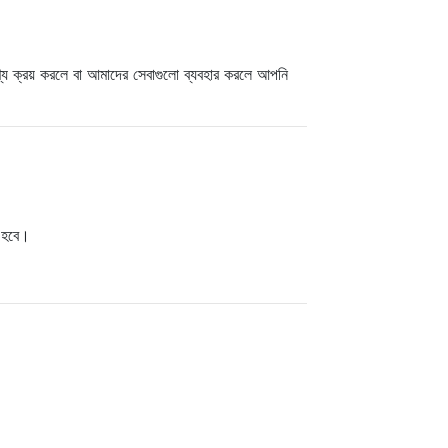
্য ক্রয় করলে বা আমাদের সেবাগুলো ব্যবহার করলে আপনি
র হবে।