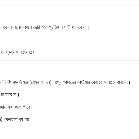
রি। তবে কোনো কারণে দেরি হলে প্রতিষ্ঠান দায়ী থাকবে না।
ে তা দ্রুত জানাতে হবে।
রাহক নির্দিষ্ট সময়সীমার (যেমন ৩ দিন) মধ্যে আমাদের কাস্টমার কেয়ারে জানাতে পারবেন।
ওয়া যাবে না।
 প্রদান করা হতে পারে।
যাদি) ফেরতযোগ্য নয়।