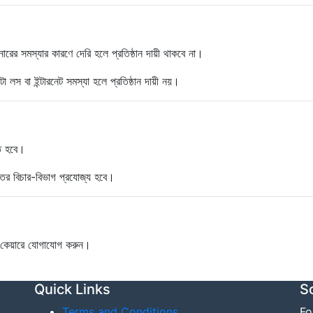
্টনারের সমস্যার কারণে দেরি হলে প্রতিষ্ঠান দায়ী থাকবে না।
 লস বা ইন্টারনেট সমস্যা হলে প্রতিষ্ঠান দায়ী নয়।
িত হবে।
তের বিচার-বিভাগ প্রযোজ্য হবে।
 কেয়ারে যোগাযোগ করুন।
Quick Links
S
Terms and Conditions
Fo