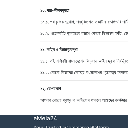
১০. দায়-সীমাবদ্ধতা
১০.১. প্রাকৃতিক দুর্যোগ, প্রযুক্তিগত ত্রুটি বা ডেলিভারি পার
১০.২. ওয়েবসাইট ব্যবহারের কারণে কোনো ডিভাইস ক্ষতি, ডেটা
১১. আইন ও বিচারব্যবস্থা
১১.১. এই শর্তাবলী বাংলাদেশের বিদ্যমান আইন দ্বারা নিয়ন্ত্র
১১.২. কোনো বিরোধের ক্ষেত্রে বাংলাদেশের প্রযোজ্য আদাল
১২. যোগাযোগ
আপনার কোনো প্রশ্ন বা অভিযোগ থাকলে আমাদের কাস্টমার
eMela24
Your Trusted eCommerce Platform