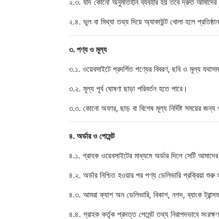
২.৩. যদি কোনো অনুমতিহীন ব্যবহার হয় তবে দ্রুত আমাদের
২.৪. ভুল বা মিথ্যা তথ্য দিয়ে অ্যাকাউন্ট খোলা হলে প্রতিষ
৩. পণ্য ও মূল্য
৩.১. ওয়েবসাইটে প্রদর্শিত পণ্যের বিবরণ, ছবি ও মূল্য যথাস
৩.২. মূল্য পূর্ব ঘোষণা ছাড়া পরিবর্তন হতে পারে।
৩.৩. কোনো অফার, ছাড় বা বিশেষ মূল্য নির্দিষ্ট সময়ের জন্য
৪. অর্ডার ও পেমেন্ট
৪.১. গ্রাহক ওয়েবসাইটের মাধ্যমে অর্ডার দিলে সেটি আমাদের
৪.২. অর্ডার নিশ্চিত হওয়ার পর পণ্য ডেলিভারি প্রক্রিয়া শুরু
৪.৩. আমরা ক্যাশ অন ডেলিভারি, বিকাশ, নগদ, ব্যাংক ট্রান্
৪.৪. গ্রাহক কর্তৃক প্রদত্ত পেমেন্ট তথ্য নিরাপদভাবে সংরক্