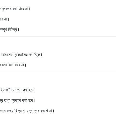
ব্যবহার করা যাবে না।
াবে না।
্পূর্ণ নিষিদ্ধ।
আমাদের প্রতিষ্ঠানের সম্পত্তি।
্যবহার করা যাবে না।
া ইত্যাদি) গোপন রাখা হবে।
ন্য তথ্য ব্যবহার করা হবে।
িগত তথ্য বিক্রি বা হস্তান্তর করবো না।