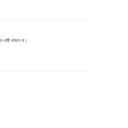
ঠান দায়ী থাকবে না।