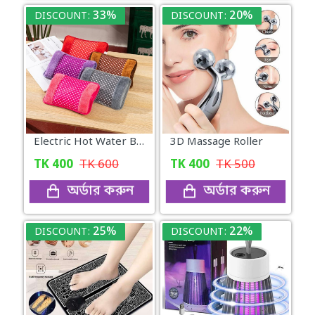
33%
20%
DISCOUNT:
DISCOUNT:
Electric Hot Water Bag
3D Massage Roller
TK
400
TK
600
TK
400
TK
500
অর্ডার করুন
অর্ডার করুন
25%
22%
DISCOUNT:
DISCOUNT: