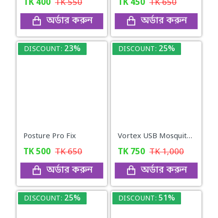
TK
400
TK
550
TK
450
TK
650
অর্ডার করুন
অর্ডার করুন
23%
25%
DISCOUNT:
DISCOUNT:
Posture Pro Fix
Vortex USB Mosquito Lamp Physical Silent Mosquito Killer - White
TK
500
TK
650
TK
750
TK
1,000
অর্ডার করুন
অর্ডার করুন
25%
51%
DISCOUNT:
DISCOUNT: