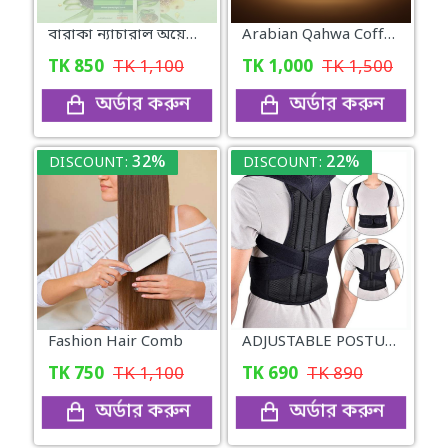
বারাকা ন্যাচারাল অয়েল (Baraka Natural oil) – 120 মিলি
Arabian Qahwa Coffee – অরিজিনাল আরবীয় কফি
TK
850
TK
1,100
TK
1,000
TK
1,500
অর্ডার করুন
অর্ডার করুন
32%
22%
DISCOUNT:
DISCOUNT:
Fashion Hair Comb
ADJUSTABLE POSTURE Back Support Belt (UNISEX)
TK
750
TK
1,100
TK
690
TK
890
অর্ডার করুন
অর্ডার করুন