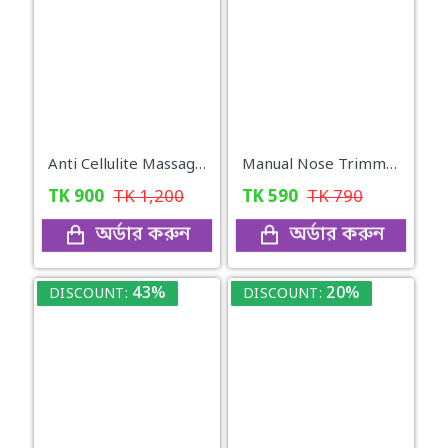
Anti Cellulite Massage Oil
Manual Nose Trimmer
TK
900
TK
1,200
TK
590
TK
790
অর্ডার করুন
অর্ডার করুন
43%
20%
DISCOUNT:
DISCOUNT: