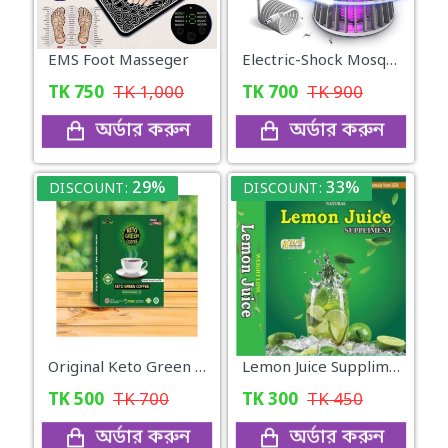
EMS Foot Masseger
Electric-Shock Mosquito Killer Lamp
TK
750
TK
1,000
TK
700
TK
900
অর্ডার করুন
অর্ডার করুন
29%
33%
DISCOUNT:
DISCOUNT:
Original Keto Green Coffee weight loss
Lemon Juice Suppliment Weight Loss Lemon Juice 120g
TK
500
TK
700
TK
300
TK
450
অর্ডার করুন
অর্ডার করুন