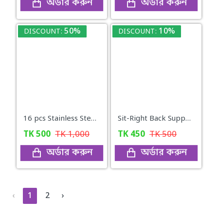
অর্ডার করুন
অর্ডার করুন
50%
10%
DISCOUNT:
DISCOUNT:
16 pcs Stainless Steel Nail Cutter Clipper Tool Box Set For Personal Care Manicure Set
Sit-Right Back Support
TK
500
TK
1,000
TK
450
TK
500
অর্ডার করুন
অর্ডার করুন
‹
1
2
›