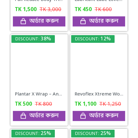
TK
1,500
TK
3,000
TK
450
TK
600
অর্ডার করুন
অর্ডার করুন
38%
12%
DISCOUNT:
DISCOUNT:
Plantar X Wrap – Ankle Support for Men & Women
Revoflex Xtreme Workout Set
TK
500
TK
800
TK
1,100
TK
1,250
অর্ডার করুন
অর্ডার করুন
25%
25%
DISCOUNT:
DISCOUNT: